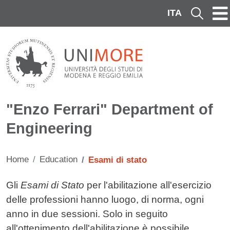
Skip to main content
ITA
Cerca
"Enzo Ferrari" Department of
Engineering
Home
Education
Esami di stato
Contenuto
Gli
Esami di Stato
per l'abilitazione all'esercizio
delle professioni hanno luogo, di norma, ogni
anno in due sessioni. Solo in seguito
all'ottenimento dell'abilitazione è possibile