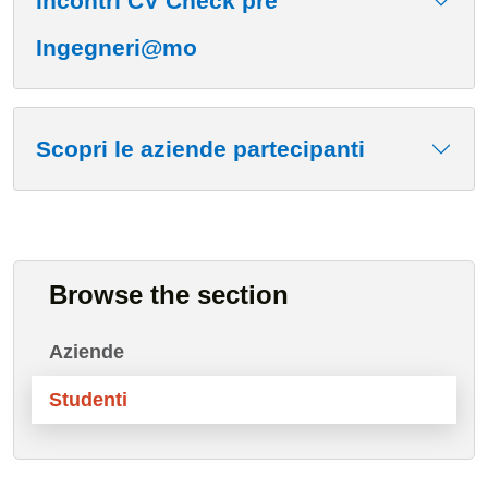
incontri CV Check pre
Ingegneri@mo
Scopri le aziende partecipanti
Browse the section
Aziende
Studenti