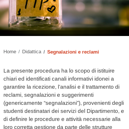
Home
Didattica
Segnalazioni e reclami
Contenuto
La presente procedura ha lo scopo di istituire
chiari ed identificati canali informativi idonei a
garantire la ricezione, l’analisi e il trattamento di
reclami, segnalazioni e suggerimenti
(genericamente “segnalazioni”), provenienti degli
studenti destinatari dei servizi del Dipartimento, e
di definire le procedure e attività necessarie alla
loro corretta gestione da parte delle strutture