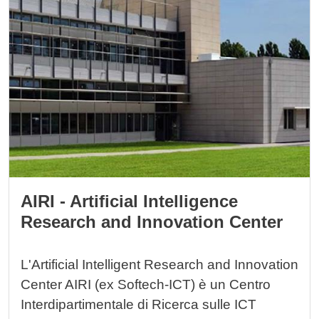
Cards
Immagine
AIRI - Artificial Intelligence
Research and Innovation Center
L'Artificial Intelligent Research and Innovation
Center AIRI (ex Softech-ICT) è un Centro
Interdipartimentale di Ricerca sulle ICT