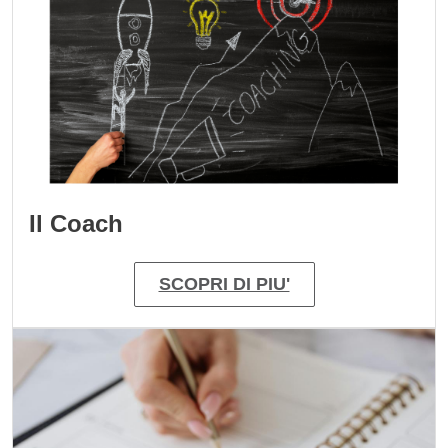
Il Coach
SCOPRI DI PIU'
Immagine