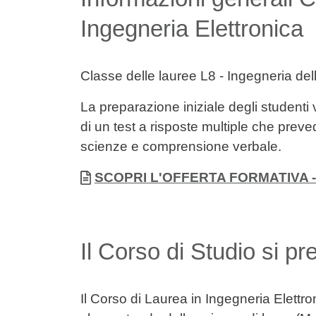
Ingegneria Elettronica
Classe delle lauree L8 - Ingegneria del
La preparazione iniziale degli studenti 
di un test a risposte multiple che prev
scienze
e
comprensione verbale
.
Allegati
Documento
SCOPRI L'OFFERTA FORMATIVA -
Il Corso di Studio si pr
Il Corso di Laurea in Ingegneria Elettr