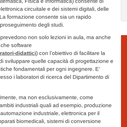
tematica, Fisica e Informatica) consente di
ttronica circuitale e dei sistemi digitali, delle
 La formazione consente sia un rapido
 proseguimento degli studi.
ve prevedono non solo lezioni in aula, ma anche
Im
re che software
atori-didattici
) con l’obiettivo di facilitare la
di sviluppare quelle capacità di progettazione e
tiche fondamentali per ogni ingegnere. E’
resso i laboratori di ricerca del Dipartimento di
palmente, ma non esclusivamente, come
si ambiti industriali quali ad esempio, produzione
’automazione industriale, elettronica per il
apparati biomedicali, sistemi di conversione