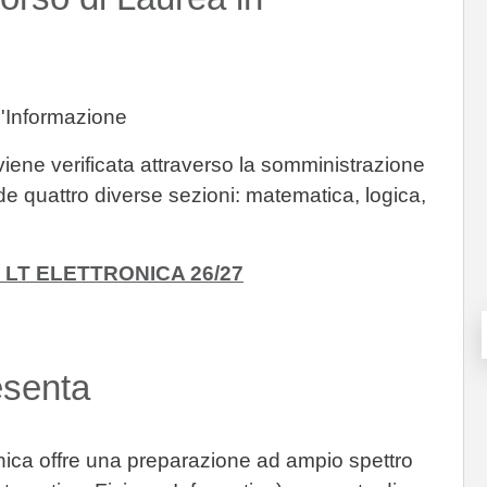
l'Informazione
viene verificata attraverso la somministrazione
ede quattro diverse sezioni:
matematica
,
logica,
 LT ELETTRONICA 26/27
esenta
onica offre una preparazione ad ampio spettro