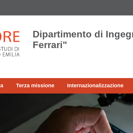
Dipartimento di Ingeg
Ferrari"
ca
Terza missione
Internazionalizzazione