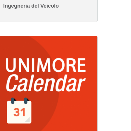
Ingegneria del Veicolo
magine