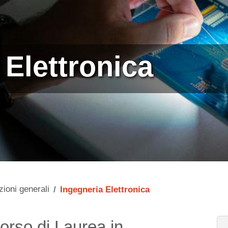
 Elettronica
zioni generali
Ingegneria Elettronica
orso di Laurea in