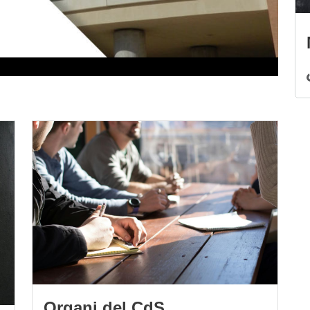
Immagine
Organi del CdS