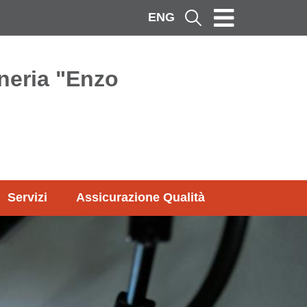
ENG
Cerca
neria "Enzo
Servizi
Assicurazione Qualità