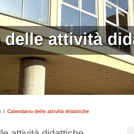
delle attività did
a
Calendario delle attività didattiche
e attività didattiche