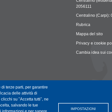
Centralino (Modena)
2056111
Centralino (Carpi):
Rubrica
Mappa del sito
Privacy e cookie po
Cambia idea sui co
 di terze parti, per garantire
icacia delle attività di
licchi su "Accetta tutti", ne
scelta, salvando le tue
IMPOSTAZIONI
i informazioni e per sapere