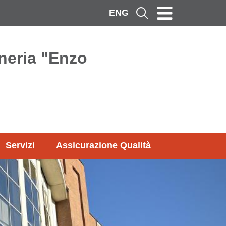
ENG
Cerca
neria "Enzo
Servizi
Assicurazione Qualità