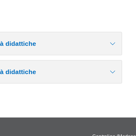
tà didattiche
tà didattiche