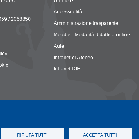
: 059 /
Unimore
Accessibilità
 059 / 2058850
Amministrazione trasparente
Moodle - Modalità didattica online
Aule
licy
Intranet di Ateneo
okie
Intranet DIEF
RIFIUTA TUTTI
ACCETTA TUTTI