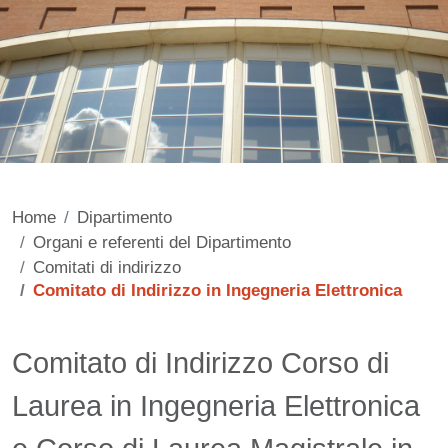
Home
Dipartimento
Organi e referenti del Dipartimento
Comitati di indirizzo
Comitato di Indirizzo in Ingegneria Elettronica
Contenuto
Comitato di Indirizzo Corso di
Laurea in Ingegneria Elettronica