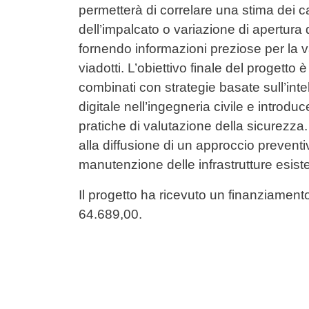
permetterà di correlare una stima dei car
dell’impalcato o variazione di apertura
fornendo informazioni preziose per la va
viadotti. L’obiettivo finale del progett
combinati con strategie basate sull’intel
digitale nell’ingegneria civile e introd
pratiche di valutazione della sicurezza.
alla diffusione di un approccio preventi
manutenzione delle infrastrutture esiste
Il progetto ha ricevuto un finanziamen
64.689,00.