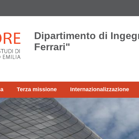
Dipartimento di Ingeg
Ferrari"
ca
Terza missione
Internazionalizzazione