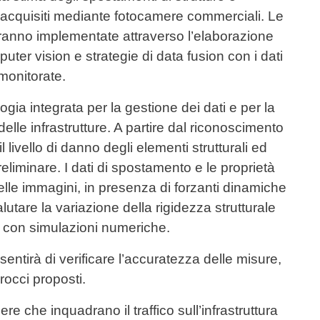
deo acquisiti mediante fotocamere commerciali. Le
aranno implementate attraverso l’elaborazione
ter vision e strategie di data fusion con i dati
 monitorate.
gia integrata per la gestione dei dati e per la
delle infrastrutture. A partire dal riconoscimento
il livello di danno degli elementi strutturali ed
reliminare. I dati di spostamento e le proprietà
lle immagini, in presenza di forzanti dinamiche
valutare la variazione della rigidezza strutturale
o con simulazioni numeriche.
sentirà di verificare l’accuratezza delle misure,
rocci proposti.
ere che inquadrano il traffico sull’infrastruttura