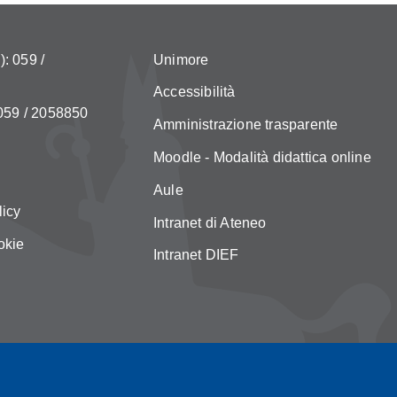
: 059 /
Unimore
Accessibilità
 059 / 2058850
Amministrazione trasparente
Moodle - Modalità didattica online
Aule
licy
Intranet di Ateneo
okie
Intranet DIEF