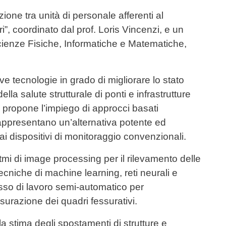
zione tra unità di personale afferenti al
”, coordinato dal prof. Loris Vincenzi, e un
Scienze Fisiche, Informatiche e Matematiche,
ve tecnologie in grado di migliorare lo stato
ella salute strutturale di ponti e infrastrutture
to propone l’impiego di approcci basati
rappresentano un’alternativa potente ed
 dispositivi di monitoraggio convenzionali.
itmi di image processing per il rilevamento delle
cniche di machine learning, reti neurali e
lusso di lavoro semi-automatico per
misurazione dei quadri fessurativi.
la stima degli spostamenti di strutture e