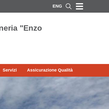
ENG
Cerca
neria "Enzo
Servizi
Assicurazione Qualità