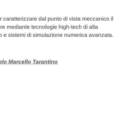
er caratterizzare dal punto di vista meccanico il
ure mediante tecnologie high-tech di alta
io e sistemi di simulazione numerica avanzata.
elo Marcello Tarantino