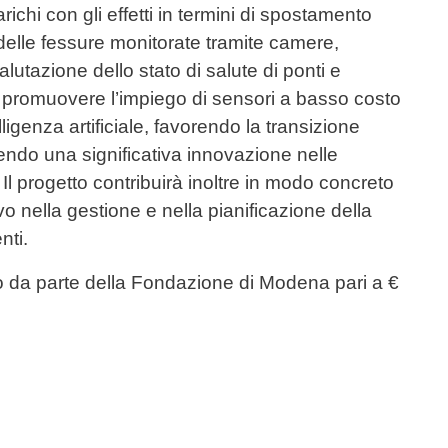
ichi con gli effetti in termini di spostamento
 delle fessure monitorate tramite camere,
lutazione dello stato di salute di ponti e
o è promuovere l’impiego di sensori a basso costo
ligenza artificiale, favorendo la transizione
ucendo una significativa innovazione nelle
 Il progetto contribuirà inoltre in modo concreto
vo nella gestione e nella pianificazione della
nti.
to da parte della Fondazione di Modena pari a €