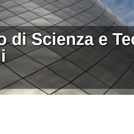
o di Scienza e Te
i