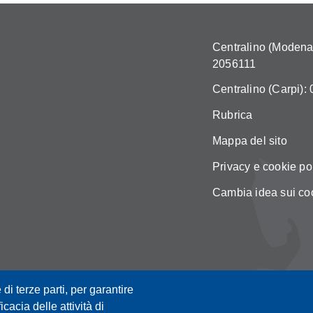
Centralino (Modena)
2056111
Centralino (Carpi):
Rubrica
Mappa del sito
Privacy e cookie po
Cambia idea sui co
 di terze parti, per garantire
icacia delle attività di