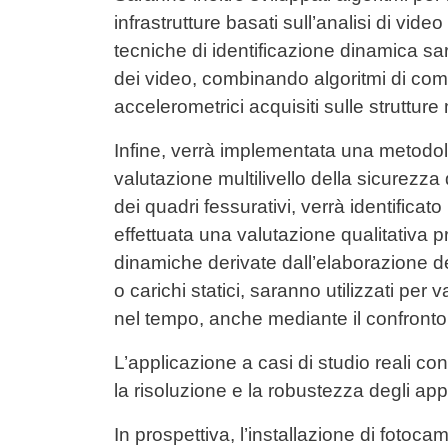
infrastrutture basati sull’analisi di vi
tecniche di identificazione dinamica s
dei video, combinando algoritmi di compu
accelerometrici acquisiti sulle strutture
Infine, verrà implementata una metodolo
valutazione multilivello della sicurezza 
dei quadri fessurativi, verrà identificato 
effettuata una valutazione qualitativa p
dinamiche derivate dall’elaborazione de
o carichi statici, saranno utilizzati per 
nel tempo, anche mediante il confront
L’applicazione a casi di studio reali con
la risoluzione e la robustezza degli app
In prospettiva, l’installazione di fotocam