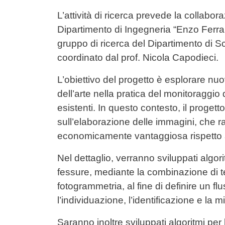
L’attività di ricerca prevede la collabora
Dipartimento di Ingegneria “Enzo Ferrari
gruppo di ricerca del Dipartimento di 
coordinato dal prof. Nicola Capodieci.
L’obiettivo del progetto è esplorare nuo
dell’arte nella pratica del monitoraggio d
esistenti. In questo contesto, il proget
sull’elaborazione delle immagini, che 
economicamente vantaggiosa rispetto ai
Nel dettaglio, verranno sviluppati algor
fessure, mediante la combinazione di te
fotogrammetria, al fine di definire un f
l’individuazione, l’identificazione e la 
Saranno inoltre sviluppati algoritmi per 