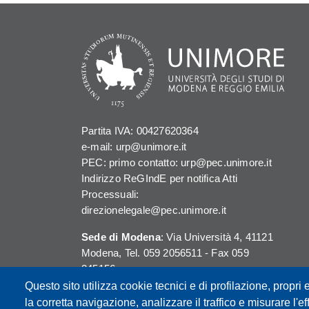
Partita IVA: 00427620364
e-mail: urp@unimore.it
PEC: primo contatto: urp@pec.unimore.it
Indirizzo ReGIndE per notifica Atti
Processuali:
direzionelegale@pec.unimore.it
Sede di Modena
: Via Università 4, 41121
Modena, Tel. 059 2056511 - Fax 059
245156
Questo sito utilizza cookie tecnici e di profilazione, propri e
Sede di Reggio Emilia
: Viale A. Allegri 9,
la corretta navigazione, analizzare il traffico e misurare l'eff