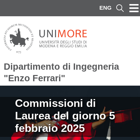
Salta al contenuto principale
ENG
Cerca
Dipartimento di Ingegneria
"Enzo Ferrari"
Immagine
Commissioni di
Laurea del giorno 5
febbraio 2025