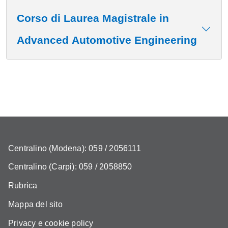
Corso di Laurea Magistrale in
Advanced Automotive Engineering
Centralino (Modena): 059 / 2056111
Centralino (Carpi): 059 / 2058850
Rubrica
Mappa del sito
Privacy e cookie policy