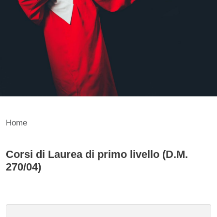
Home
Corsi di Laurea di primo livello (D.M.
Contenuto
270/04)