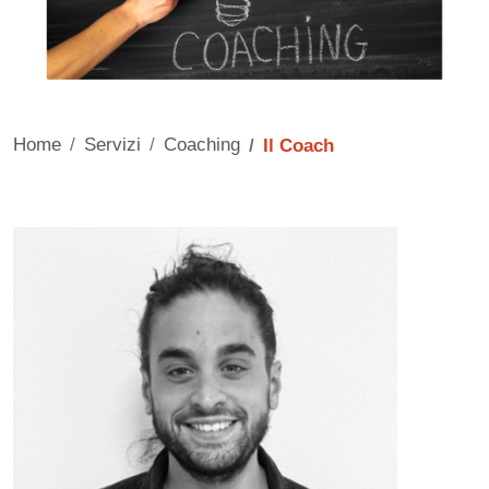
Home
Servizi
Coaching
Il Coach
Contenuto
Immagine