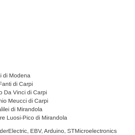
lmi di Modena
anti di Carpi
o Da Vinci di Carpi
onio Meucci di Carpi
lilei di Mirandola
iore Luosi-Pico di Mirandola
iderElectric, EBV, Arduino, STMicroelectronics