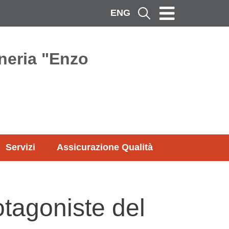
ENG
Cerca
neria "Enzo
Servizi
Assicurazione Qualità
tagoniste del