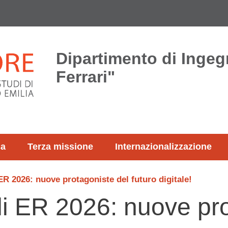
Dipartimento di Ingeg
Ferrari"
ca
Terza missione
Internazionalizzazione
ER 2026: nuove protagoniste del futuro digitale!
i ER 2026: nuove pro