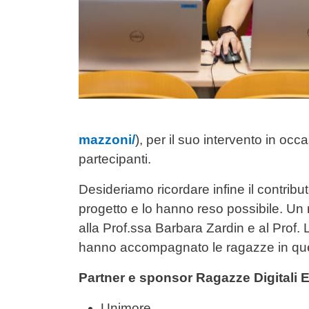
mazzoni/
),
per il suo intervento in occ
partecipanti.
Desideriamo ricordare infine il contribu
progetto e lo hanno reso possibile. Un 
alla Prof.ssa Barbara Zardin e al Prof.
hanno accompagnato le ragazze in qu
Partner e sponsor Ragazze Digitali 
Unimore