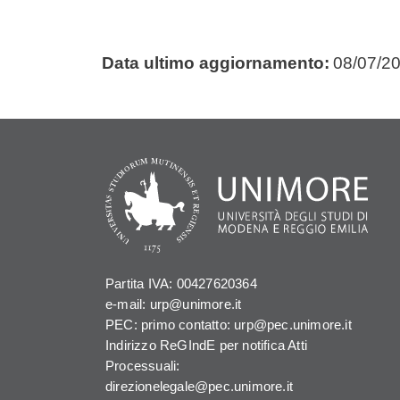
Data ultimo aggiornamento:
08/07/2
Partita IVA: 00427620364
e-mail: urp@unimore.it
PEC: primo contatto: urp@pec.unimore.it
Indirizzo ReGIndE per notifica Atti
Processuali:
direzionelegale@pec.unimore.it