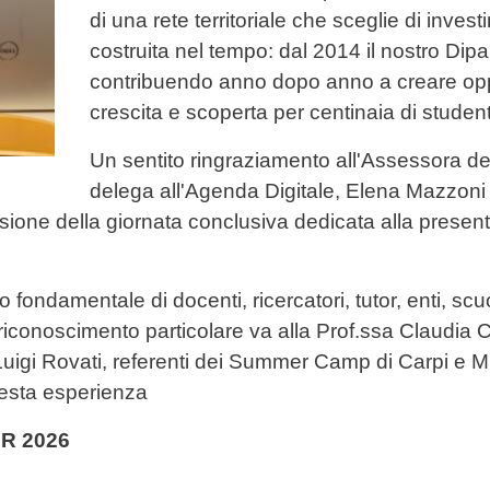
di una rete territoriale che sceglie di inves
costruita nel tempo: dal 2014 il nostro Di
contribuendo anno dopo anno a creare opp
crescita e scoperta per centinaia di stude
Un sentito ringraziamento all'Assessora 
delega all'Agenda Digitale, Elena Mazzon
asione della giornata conclusiva dedicata alla presenta
to fondamentale di docenti, ricercatori, tutor, enti, 
riconoscimento particolare va alla Prof.ssa Claudia Ca
 Luigi Rovati, referenti dei Summer Camp di Carpi e Mi
esta esperienza
ER 2026