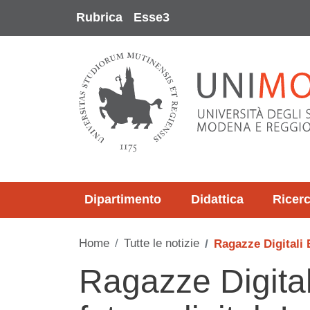
Salta al contenuto principale
Rubrica
Esse3
Dipartimento
Didattica
Ricer
Home
Tutte le notizie
Ragazze Digitali 
Ragazze Digital