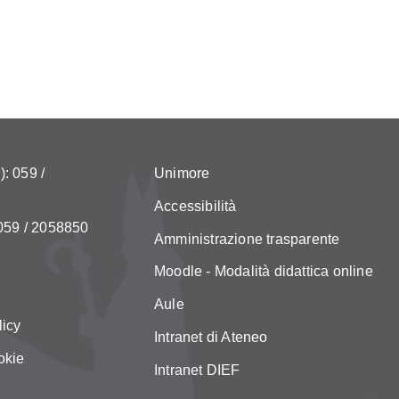
: 059 /
Unimore
Accessibilità
 059 / 2058850
Amministrazione trasparente
Moodle - Modalità didattica online
Aule
licy
Intranet di Ateneo
okie
Intranet DIEF