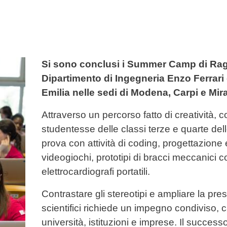
Si sono conclusi i Summer Camp di Raga
Dipartimento di Ingegneria Enzo Ferrari
Emilia nelle sedi di Modena, Carpi e Mir
Attraverso un percorso fatto di creatività, 
studentesse delle classi terze e quarte del
prova con attività di coding, progettazione
videogiochi, prototipi di bracci meccanici co
elettrocardiografi portatili.
Contrastare gli stereotipi e ampliare la pr
scientifici richiede un impegno condiviso, 
università, istituzioni e imprese. Il succes