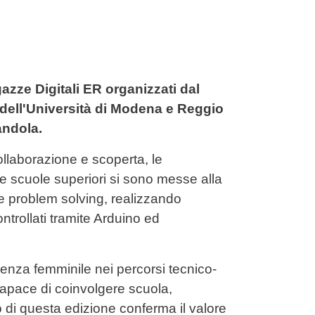
zze Digitali ER organizzati dal
 dell'Università di Modena e Reggio
andola.
collaborazione e scoperta, le
le scuole superiori si sono messe alla
 e problem solving, realizzando
ntrollati tramite Arduino ed
esenza femminile nei percorsi tecnico-
capace di coinvolgere scuola,
so di questa edizione conferma il valore