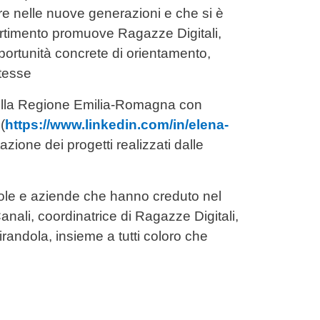
tire nelle nuove generazioni e che si è
partimento promuove Ragazze Digitali,
ortunità concrete di orientamento,
ntesse
della Regione Emilia-Romagna con
i
(
https://www.linkedin.com/in/elena-
zione dei progetti realizzati dalle
scuole e aziende che hanno creduto nel
nali, coordinatrice di Ragazze Digitali,
randola, insieme a tutti coloro che