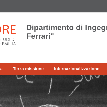
Dipartimento di Ingeg
Ferrari"
ca
Terza missione
Internazionalizzazione