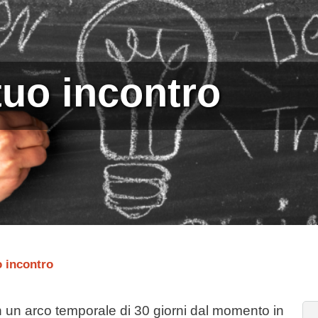
tuo incontro
o incontro
li in un arco temporale di 30 giorni dal momento in