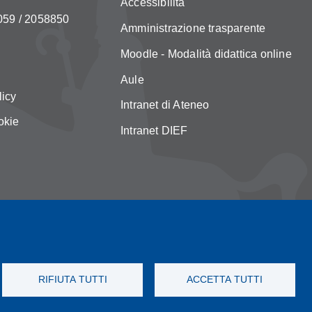
Accessibilità
 059 / 2058850
Amministrazione trasparente
Moodle - Modalità didattica online
Aule
licy
Intranet di Ateneo
okie
Intranet DIEF
RIFIUTA TUTTI
ACCETTA TUTTI